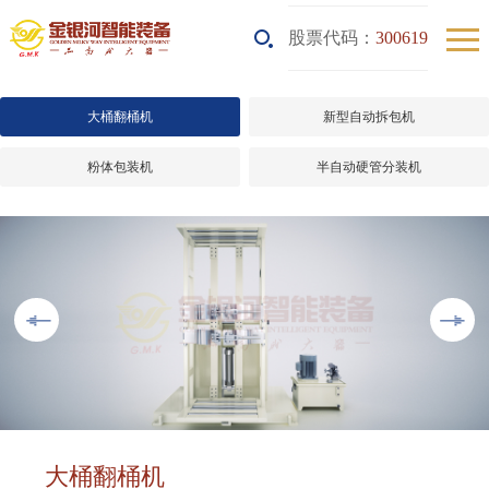
股票代码：
300619
大桶翻桶机
新型自动拆包机
粉体包装机
半自动硬管分装机
大桶翻桶机