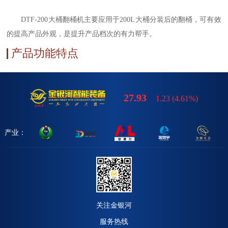
DTF-200
大桶翻桶机主要应用于
200L
大桶分装后的翻桶，可有效
的提高产品外观，是提升产品档次的有力帮手。
产品功能特点
27.93
1.23
(
4.61%
)
产业：
关注金银河
服务热线