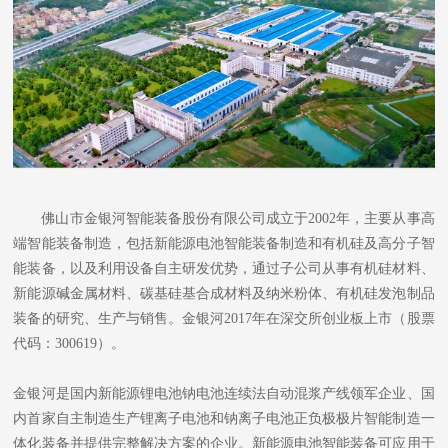
佛山市金银河智能装备股份有限公司成立于2002年，主要从事高
端智能装备制造，包括新能源电池智能装备制造和有机硅及高分子智
能装备，以及利用设备自主研发优势，通过子公司从事有机硅材料、
新能源碱金属材料、碳基硅基合成材料及纳米粉体、有机硅发泡制品
装备的研究、生产与销售。金银河2017年在深交所创业板上市（股票
代码：300619）。
金银河是国内新能源锂电池钠电池连续法自动混浆产线领军企业、国
内首家自主制造生产锂离子电池和钠离子电池正负极极片智能制造一
体化装备并提供完整解决方案的企业。新能源电池智能装备可应用于