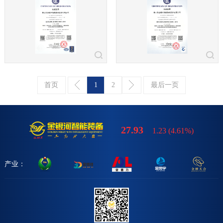
首页
1
2
最后一页
27.93
1.23
(
4.61%
)
产业：