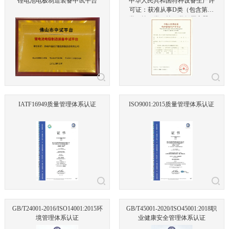
锂电池电极制造装备中试平台
中华人民共和国特种设备生产许
可证：获准从事D类（包含第一
类，第二类，第三类低压容器）
压力容器生产（含设计、制造、
安装、修理、改造）
IATF16949质量管理体系认证
ISO9001:2015质量管理体系认证
GB/T24001-2016/ISO14001:2015环
GB/T45001-2020/ISO45001:2018职
境管理体系认证
业健康安全管理体系认证