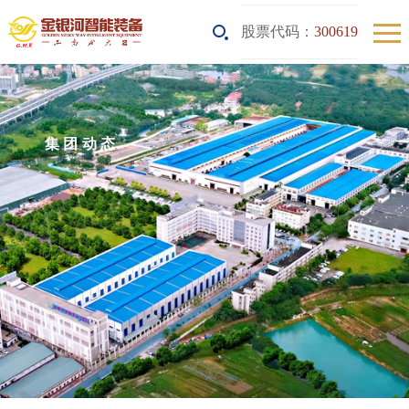
股票代码：
300619
集团动态