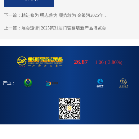
下一篇：精进修为 明志善为 顺势敢为 金银河2025年全体员工大会
上一篇：展会邀请| 2025第31届门窗幕墙新产品博览会
26.87
-1.06
(
-3.80%
)
产业：
关注金银河
服务热线