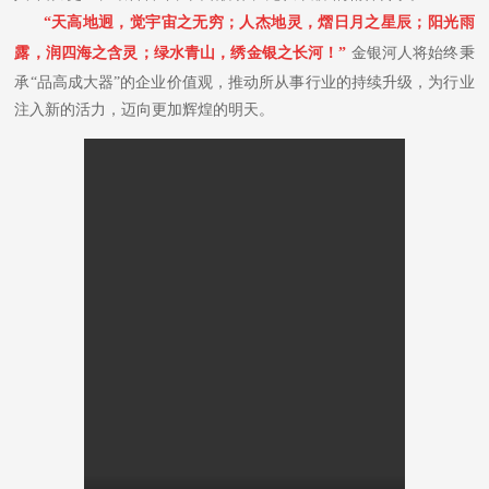
“天高地迥，觉宇宙之无穷；人杰地灵，熠日月之星辰；阳光雨
露，润四海之含灵；绿水青山，绣金银之长河！”
金银河人将始终秉
承“品高成大器”的企业价值观，推动所从事行业的持续升级，为行业
注入新的活力，迈向更加辉煌的明天。