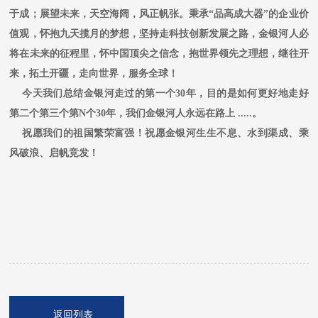
于成；展望未来，天空海阔，风正帆张。秉承“品高成大器”的企业价
值观，怀抱九天揽月的梦想，坚持走科技创新发展之路，金银河人必
将在未来的征程里，怀中国顶尖之信念，抱世界领先之理想，继往开
来，拓土开疆，走向世界，服务全球！
今天我们总结金银河走过的第一个30年，目的是如何更好地走好
第二个第三个第N个30年，我们金银河人永远在路上 .....。
祝愿我们的祖国繁荣富强！祝愿金银河生生不息、水到渠成、乘
风破浪、启帆竞发！
返回列表