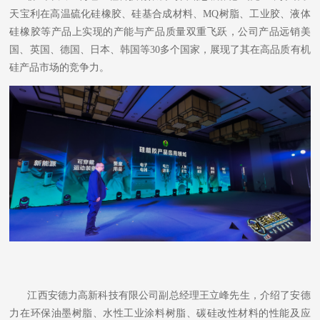
天宝利在高温硫化硅橡胶、硅基合成材料、MQ树脂、工业胶、液体
硅橡胶等产品上实现的产能与产品质量双重飞跃，公司产品远销美
国、英国、德国、日本、韩国等30多个国家，展现了其在高品质有机
硅产品市场的竞争力。
江西安德力高新科技有限公司副总经理王立峰先生，介绍了安德
力在环保油墨树脂、水性工业涂料树脂、碳硅改性材料的性能及应