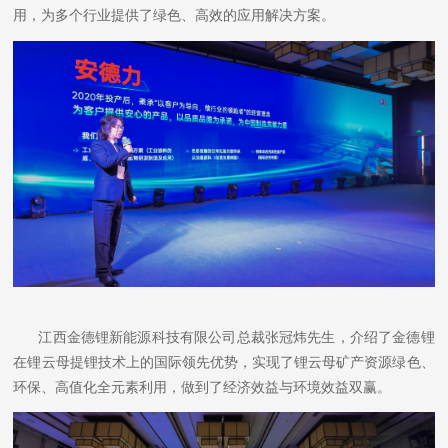
用，为多个行业提供了绿色、高效的应用解决方案。
江西金德锂新能源科技有限公司总裁张冠炜先生，介绍了金德锂
在锂云母提锂技术上的国际领先优势，实现了锂云母矿产资源绿色、
环保、高值化全元素利用，做到了经济效益与环境效益双赢。