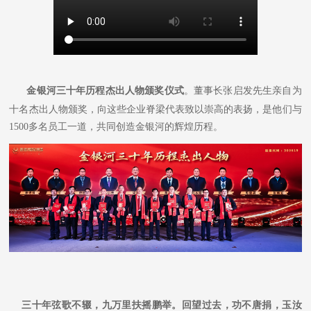
金银河三十年历程杰出人物颁奖仪式
。董事长张启发先生亲自为
十名杰出人物颁奖，向这些企业脊梁代表致以崇高的表扬，是他们与
1500多名员工一道，共同创造金银河的辉煌历程。
三十年弦歌不辍，九万里扶摇鹏举。回望过去，功不唐捐，玉汝