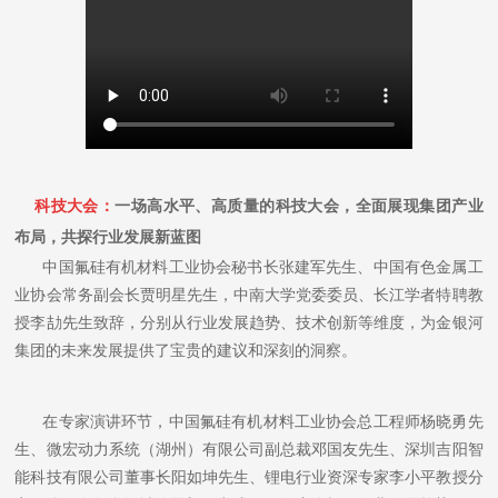
科技大
会
：
一场高水平、高质量的科技大会，全面展现集团产业
布局，共探行业发展新蓝图
中国氟硅有机材料工业协会秘书长张建军先生、中国有色金属工
业协会常务副会长贾明星先生，中南大学党委委员、长江学者特聘教
授李劼先生致辞，分别从行业发展趋势、技术创新等维度，为金银河
集团的未来发展提供了宝贵的建议和深刻的洞察。
在专家演讲环节，中国氟硅有机材料工业协会总工程师杨晓勇先
生、微宏动力系统（湖州）有限公司副总裁邓国友先生、深圳吉阳智
能科技有限公司董事长阳如坤先生、锂电行业资深专家李小平教授分