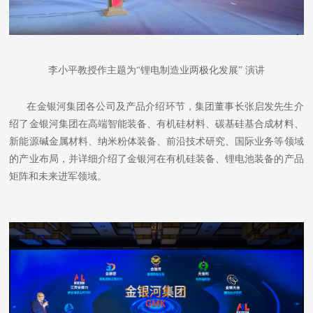
李小平教授作主题为
“锂电制造业两极化发展” 演讲
在金银河集团各公司及产品介绍环节，集团董事长张启发先生介
绍了金银河集团在高端智能装备、有机硅材料、碳基硅基合成材料、
新能源碱金属材料、纳米粉体装备、前沿技术研究、国际业务等领域
的产业布局，并详细介绍了金银河在有机硅装备、锂电池装备的产品
矩阵和未来进军领域。