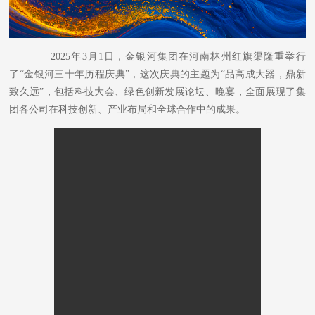
2025年3月1日，金银河集团在河南林州红旗渠隆重举行
了“金银河三十年历程庆典”，这次庆典的主题为“品高成大器，鼎新
致久远”，包括科技大会、绿色创新发展论坛、晚宴，全面展现了集
团各公司在科技创新、产业布局和全球合作中的成果。