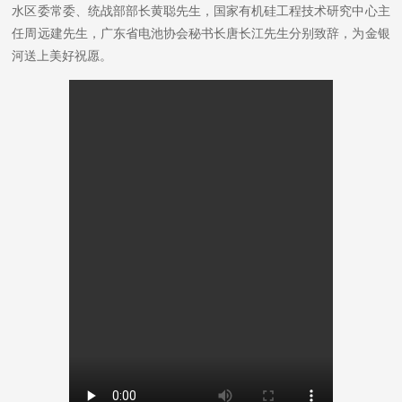
水区委常委、统战部部长黄聪先生，国家有机硅工程技术研究中心主
任周远建先生，广东省电池协会秘书长唐长江先生分别致辞，为金银
河送上美好祝愿。