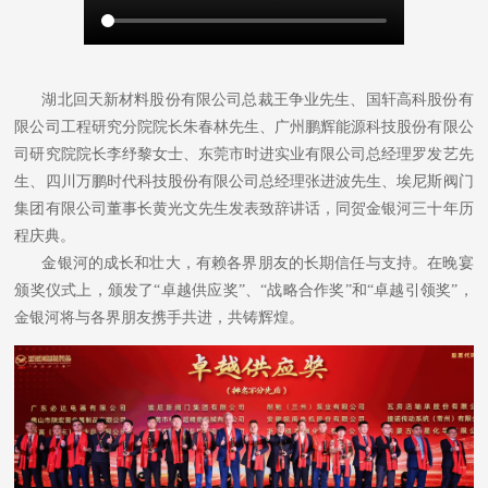
湖北回天新材料股份有限公司总裁王争业先生、国轩高科股份有
限公司工程研究分院院长朱春林先生、广州鹏辉能源科技股份有限公
司研究院院长李纾黎女士、东莞市时进实业有限公司总经理罗发艺先
生、四川万鹏时代科技股份有限公司总经理张进波先生、埃尼斯阀门
集团有限公司董事长黄光文先生发表致辞讲话，同贺金银河三十年历
程庆典。
金银河的成长和壮大，有赖各界朋友的长期信任与支持。在晚宴
颁奖仪式上，颁发了“卓越供应奖”、“战略合作奖”和“卓越引领奖”，
金银河将与各界朋友携手共进，共铸辉煌。